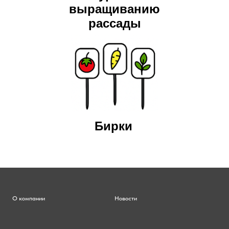
выращиванию
рассады
Бирки
О компании
Новости