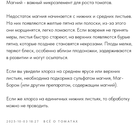
Магний - важный микроэлемент для роста томатов.
Недостаток магния начинается с нижних и средних листьев.
На них появляются желтые пятна или полоски, из-за этого
они морщинятся, легко ломаются. Если вовремя не принять
меры, листья быстро стареют, на верхних появляются бурые
пятна, которые позднее становятся некрозами. Плоды мелке,
теряют блеск, особенно вблизи плодоножки, задерживаются
в развитии и могут осыпаться.
Если вы увидели хлороз на среднем ярусе или верхних
листьях, необходима подкормка сульфатом магния, Маг-
Бором (или другим препаратом, содержащим магний).
Если же хлороз на единичных нижних листьях, то обработку
можно не проводить.
2025-10-03 18:27
ВСЁ О ТОМАТАХ