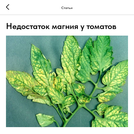
Статьи
Недостаток магния у томатов