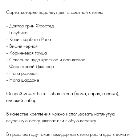
Сорта, которые подойдут для «томатной стены»:
- Доктор грин Фростед
- Голубика
- Копия карбона Рона
- Вишня черная
- Коричневая груша
- Северное чудо красное и оранжевое
- Фиолетовый Джаспер
- Напа розовая
- Напа шардоне
Опорой может быть любая стена (дома, сарая, гаража),
высокий забор.
В качестве крепления можно использовать натянутую
огуречную сетку, шпагат или любую веревку.
В прошлом году такая помидорная стена росла вдоль дома и