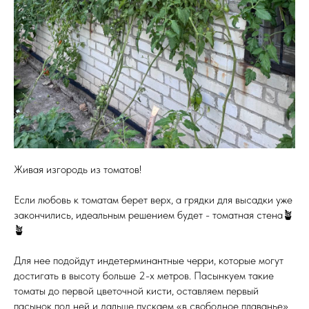
Живая изгородь из томатов!
Если любовь к томатам берет верх, а грядки для высадки уже
закончились, идеальным решением будет - томатная стена🪴
🪴
Для нее подойдут индетерминантные черри, которые могут
достигать в высоту больше 2-х метров. Пасынкуем такие
томаты до первой цветочной кисти, оставляем первый
пасынок под ней и дальше пускаем «в свободное плаванье».