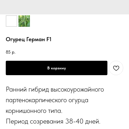
Огурец Герман F1
85
р.
В корзину
Ранний гибрид высокоурожайного
партенокарпического огурца
корнишонного типа.
Период созревания 38-40 дней.