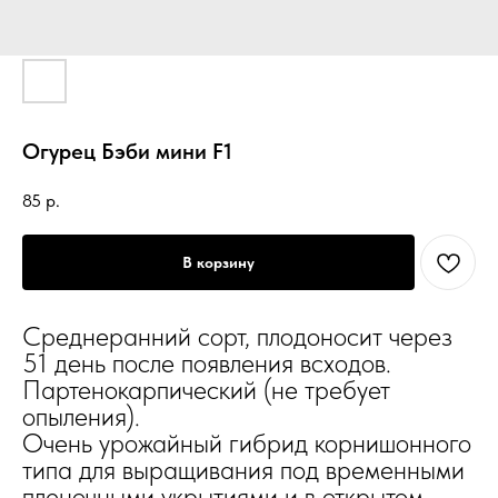
Огурец Бэби мини F1
85
р.
В корзину
Среднеранний сорт, плодоносит через
51 день после появления всходов.
Партенокарпический (не требует
опыления).
Очень урожайный гибрид корнишонного
типа для выращивания под временными
пленочными укрытиями и в открытом