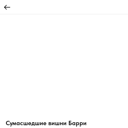
Сумасшедшие вишни Барри