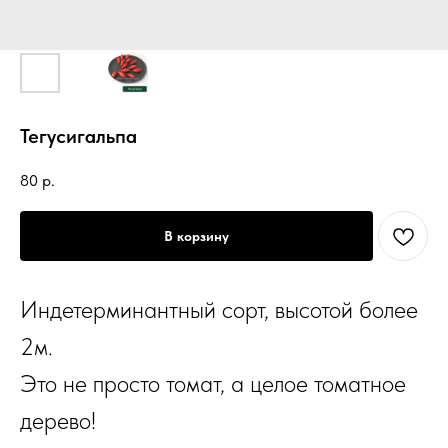
Тегусигальпа
80
р.
В корзину
Индетерминантный сорт, высотой более
2м.
Это не просто томат, а целое томатное
дерево!