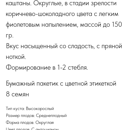
каштаны. Округлые, в стадии зрелости
коричнево-шоколадного цвета с легким
фиолетовым напылением, массой до 150
гр.
Вкус насыщенный со сладость, с пряной
ноткой.
Формирование в 1-2 стебля.
Бумажный пакетик с цветной этикеткой
8 семян
Тип куста: Высокорослый
Размер плодов: Среднеплодный
Форма плодов: Округлая
Цвет плодов: С антоцианом