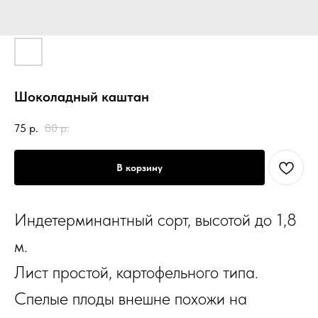
Шоколадный каштан
75
р.
80
р.
В корзину
Индетерминантный сорт, высотой до 1,8
м.
Лист простой, картофельного типа.
Спелые плоды внешне похожи на