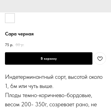
Сара черная
75
р.
80
р.
В корзину
Индетерминантный сорт, высотой около
1, 6м или чуть выше.
Плоды темно-коричнево-бордовые,
весом 200- 350г, созревает рано, не