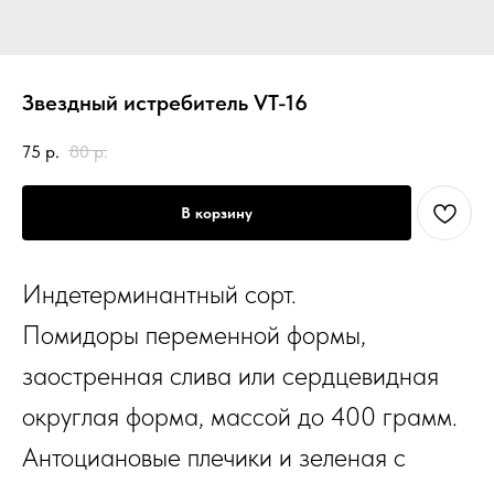
Звездный истребитель VT-16
75
р.
80
р.
В корзину
Индетерминантный сорт.
Помидоры переменной формы,
заостренная слива или сердцевидная
округлая форма, массой до 400 грамм.
Антоциановые плечики и зеленая с